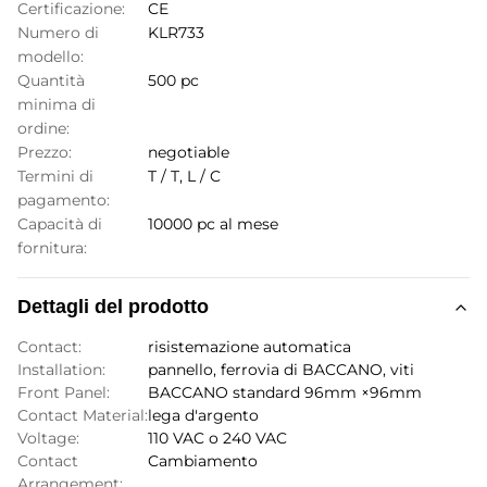
Certificazione:
CE
Numero di
KLR733
modello:
Quantità
500 pc
minima di
ordine:
Prezzo:
negotiable
Termini di
T / T, L / C
pagamento:
Capacità di
10000 pc al mese
fornitura:
Dettagli del prodotto
Contact:
risistemazione automatica
Installation:
pannello, ferrovia di BACCANO, viti
Front Panel:
BACCANO standard 96mm ×96mm
Contact Material:
lega d'argento
Voltage:
110 VAC o 240 VAC
Contact
Cambiamento
Arrangement: