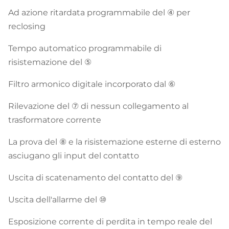
Ad azione ritardata programmabile del ④ per
reclosing
Tempo automatico programmabile di
risistemazione del ⑤
Filtro armonico digitale incorporato dal ⑥
Rilevazione del ⑦ di nessun collegamento al
trasformatore corrente
La prova del ⑧ e la risistemazione esterne di esterno
asciugano gli input del contatto
Uscita di scatenamento del contatto del ⑨
Uscita dell'allarme del ⑩
Esposizione corrente di perdita in tempo reale del