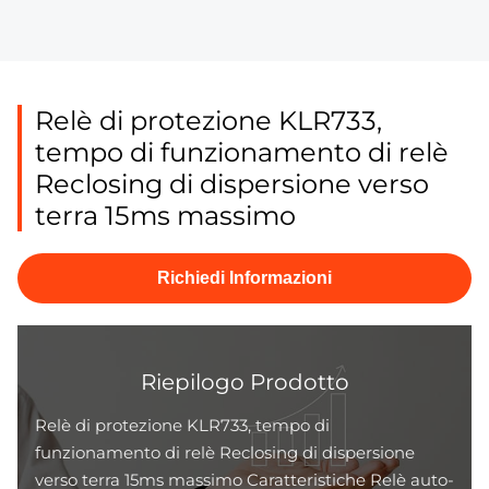
Relè di protezione KLR733,
tempo di funzionamento di relè
Reclosing di dispersione verso
terra 15ms massimo
Richiedi Informazioni
Riepilogo Prodotto
Relè di protezione KLR733, tempo di
funzionamento di relè Reclosing di dispersione
verso terra 15ms massimo Caratteristiche Relè auto-