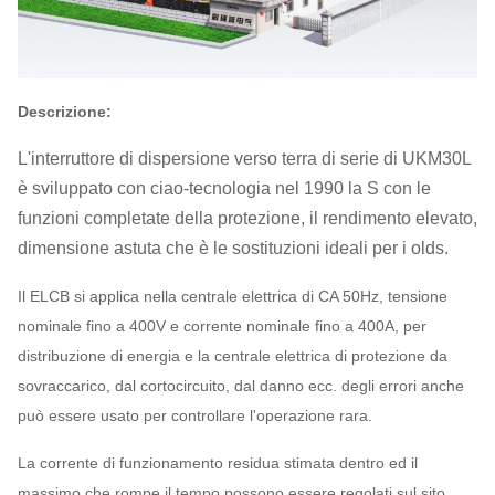
Descrizione:
L'interruttore di dispersione verso terra di serie di UKM30L
è sviluppato con ciao-tecnologia nel 1990 la S con le
funzioni completate della protezione, il rendimento elevato,
dimensione astuta che è le sostituzioni ideali per i olds.
Il ELCB si applica nella centrale elettrica di CA 50Hz, tensione
nominale fino a 400V e corrente nominale fino a 400A, per
distribuzione di energia e la centrale elettrica di protezione da
sovraccarico, dal cortocircuito, dal danno ecc. degli errori anche
può essere usato per controllare l'operazione rara.
La corrente di funzionamento residua stimata dentro ed il
massimo che rompe il tempo possono essere regolati sul sito