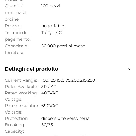
Quantità
100 pezzi
minima di
ordine:
Prezzo:
negotiable
Termini di
T / T, L / C
pagamento:
Capacità di
50.000 pezzi al mese
fornitura:
Dettagli del prodotto
Current Range:
100.125.150.175.200.215.250
Poles Available:
3P / 4P
Rated Working
400VAC
Voltage:
Rated Insulation
690VAC
Voltage:
Protection:
dispersione verso terra
Breaking
50/25
Capacity: