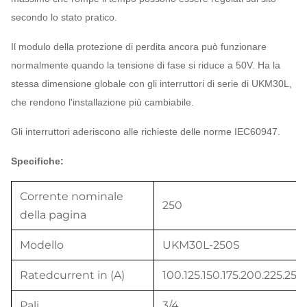
secondo lo stato pratico.
Il modulo della protezione di perdita ancora può funzionare
normalmente quando la tensione di fase si riduce a 50V. Ha la
stessa dimensione globale con gli interruttori di serie di UKM30L,
che rendono l'installazione più cambiabile.
Gli interruttori aderiscono alle richieste delle norme IEC60947.
Specifiche:
Corrente nominale
250
della pagina
Modello
UKM30L-250S
Ratedcurrent in (A)
100.125.150.175.200.225.250
Pali
3/4