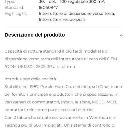
Type:
30、 del、 100 regolabile 300 mA
Standard:
IEC60947
High Light:
Interruttore di dispersione verso terra
,
Interruttori residenziali
Descrizione del prodotto
Capacità di rottura standard il più tardi modellata di
dispersione verso terra dell'interruttore di caso dell'OEM
/ODM UKM30L-250S 3P alta ultima
Introduzione della società
Stabilito nel 1987, Purple Horn Co. elettrico, srl (Cina) è uno
dei fornitori principali e produttori che si specializzano in
vari generi di commutatori, incavi, le spine, MCCB, MCB,
contattori, relè come pure accessori elettrici.
Con 2 fabbriche situate esclusivamente in Wenzhou e in
Taizhou più di 600 impiegati. Un sistema di controllo di