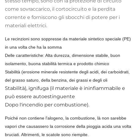
stesso tempo, sono con la protezione di circuito
come sovraccarico, il cortocircuito e la perdita
corrente e forniscono gli sbocchi di potere per i
materiali elettrici.
Le recinzioni sono soppresse da materiale sintetico speciale (PE)
in una volta che ha la somma
Delle caratteristiche: Alta durezza, dimensione stabile, buon
isolamento, buona stabilità termica e prodotto chimico
Stabilità (erosione minerale resistente degli acidi, dei carboidrati,
del grasso saturo, della benzina, dei grassi e degli oli
Stabilità), ignifuga (il materiale è ininfiammabile e
può essere autoestinguente
Dopo l'incendio per combustione).
Poiché non contiene l'alogeno, la combustione, là non sarebbe
vapori che causassero la corrosione della pioggia acida una volta
bruciati. Altrimenti, le scatole sono riempite.