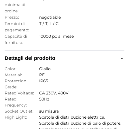
minima di
ordine:
Prezzo:
negotiable
Termini di
T / T, L / C
pagamento:
Capacità di
10000 pc al mese
fornitura:
Dettagli del prodotto
Color:
Giallo
Material:
PE
Protection
IP65
Grade:
Rated Voltage:
CA 230V, 400V
Rated
50Hz
Frequency:
Socket Outlet:
su misura
High Light:
Scatola di distribuzione elettrica
,
Scatola di distribuzione di palo di potere
,