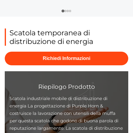
Scatola temporanea di
distribuzione di energia
Richiedi Informazioni
Riepilogo Prodotto
Scatola industriale mobile di distribuzione di
energia La progettazione di Purple Horn &
costruisce la lavorazione con utensili della muffa
per questa scatola che godono di buona parola di
reputazione largamente. La scatola di distribuzione