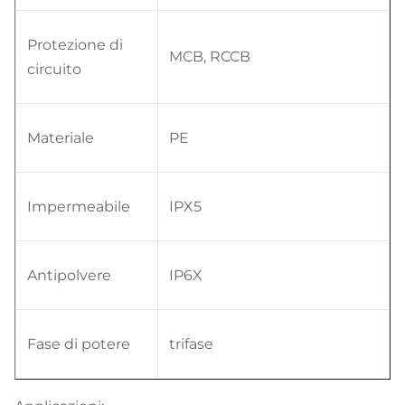
Protezione di
MCB, RCCB
circuito
Materiale
PE
Impermeabile
IPX5
Antipolvere
IP6X
Fase di potere
trifase