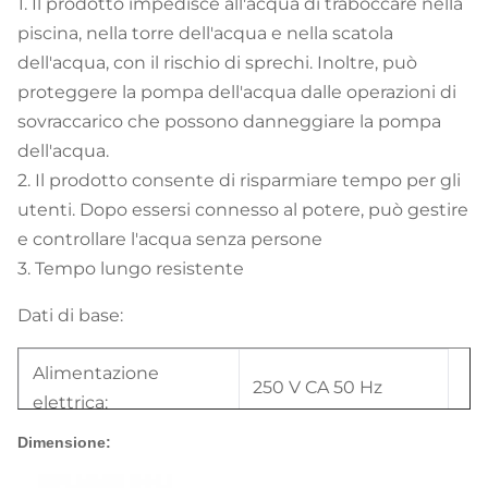
1. Il prodotto impedisce all'acqua di traboccare nella
piscina, nella torre dell'acqua e nella scatola
dell'acqua, con il rischio di sprechi. Inoltre, può
proteggere la pompa dell'acqua dalle operazioni di
sovraccarico che possono danneggiare la pompa
dell'acqua.
2. Il prodotto consente di risparmiare tempo per gli
utenti. Dopo essersi connesso al potere, può gestire
e controllare l'acqua senza persone
3. Tempo lungo resistente
Dati di base:
Alimentazione
250 V CA 50 Hz
elettrica:
Dimensione:
Temperatura
-30 ° C ~ + 80 ° C
ambiente: