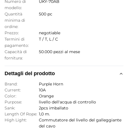
Numero di
UKY-70AB
modello:
Quantità
500 pc
minima di
ordine:
Prezzo:
negotiable
Termini di
T / T, L / C
pagamento:
Capacità di
50.000 pezzi al mese
fornitura:
Dettagli del prodotto
Brand:
Purple Horn
Current:
10A
Color:
Orange
Purpose:
livello dell'acqua di controllo
Sank:
2pcs imballato
Length Of Rope:
1,0 m.
High Light:
Commutatore del livello del galleggiante
del cavo