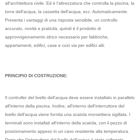
all'architettura civile.
Ed è l'attrezzatura che controlla la piscina, la
torre dell'acqua, la cassetta dell'acqua, ecc. Automaticamente.
Presenta i vantaggi di una risposta sensibile, un controllo
accurato, novità e praticità, quindi è il prodotto di
approvvigionamento idrico necessario per fabbriche,
appartamenti, edifici, case e così via per edifici alti.
PRINCIPIO DI COSTRUZIONE:
Il controller del livello dell'acqua deve essere installato in parallelo
all'interno della piscina.
Inoltre, all'interno dell'interruttore del
livello dell'acqua viene fornita una scatola morsettiera sigillata. I
terminali sono installati all'interno della scatola, con il pezzo di
posizionamento appeso in un cavo resistente alla temperatura.
Dopo che l'interruttore del livello dell'acqua è stato collegato