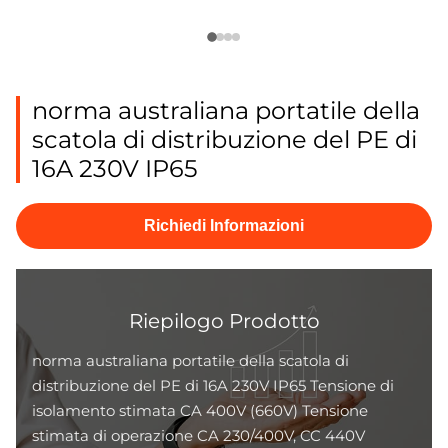
norma australiana portatile della
scatola di distribuzione del PE di
16A 230V IP65
Richiedi Informazioni
Riepilogo Prodotto
norma australiana portatile della scatola di
distribuzione del PE di 16A 230V IP65 Tensione di
isolamento stimata CA 400V (660V) Tensione
stimata di operazione CA 230/400V, CC 440V