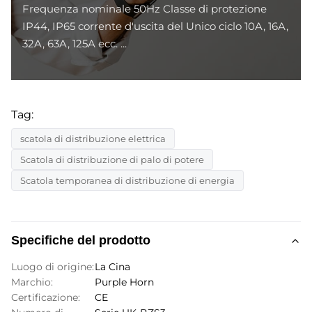
Frequenza nominale 50Hz Classe di protezione
IP44, IP65 corrente d'uscita del Unico ciclo 10A, 16A,
32A, 63A, 125A ecc. ...
Tag:
scatola di distribuzione elettrica
Scatola di distribuzione di palo di potere
Scatola temporanea di distribuzione di energia
Specifiche del prodotto
Luogo di origine:
La Cina
Marchio:
Purple Horn
Certificazione:
CE