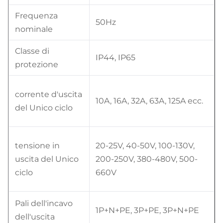
Frequenza
50Hz
nominale
Classe di
IP44, IP65
protezione
corrente d'uscita
10A, 16A, 32A, 63A, 125A ecc.
del Unico ciclo
tensione in
20-25V, 40-50V, 100-130V,
uscita del Unico
200-250V, 380-480V, 500-
ciclo
660V
Pali dell'incavo
1P+N+PE, 3P+PE, 3P+N+PE
dell'uscita