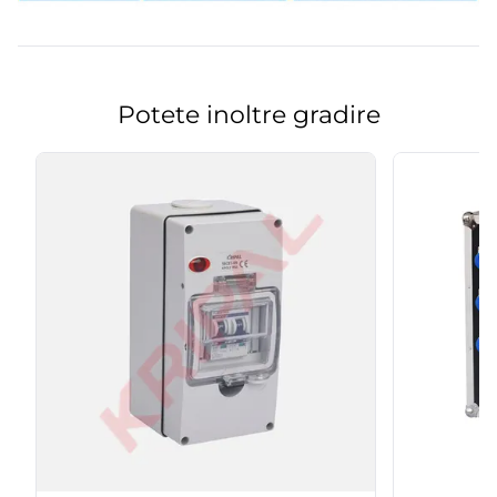
Potete inoltre gradire