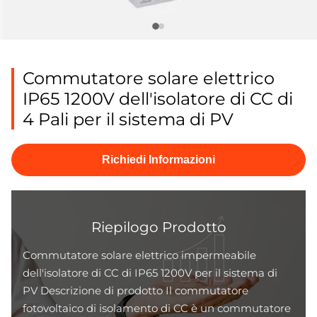
Commutatore solare elettrico
IP65 1200V dell'isolatore di CC di
4 Pali per il sistema di PV
Richiedi Informazioni
Riepilogo Prodotto
Commutatore solare elettrico impermeabile
dell'isolatore di CC di IP65 1200V per il sistema di
PV Descrizione di prodotto Il commutatore
fotovoltaico di isolamento di CC è un commutatore