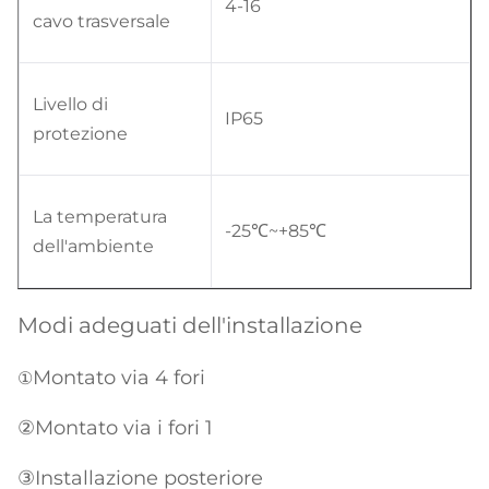
4-16
cavo trasversale
Livello di
IP65
protezione
La temperatura
-25℃~+85℃
dell'ambiente
Modi adeguati dell'installazione
Montato via 4 fori
①
②Montato via i fori 1
③Installazione posteriore