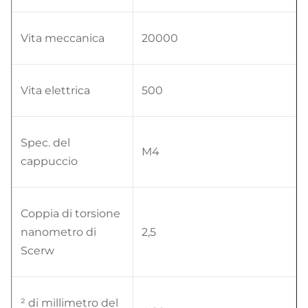
Vita meccanica
20000
Vita elettrica
500
Spec. del
M4
cappuccio
Coppia di torsione
nanometro di
2,5
Scerw
² di millimetro del