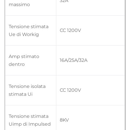
32A
massimo
Tensione stimata
CC 1200V
Ue di Workig
Amp stimato
16A/25A/32A
dentro
Tensione isolata
CC 1200V
stimata Ui
Tensione stimata
8KV
Uimp di Impulsed