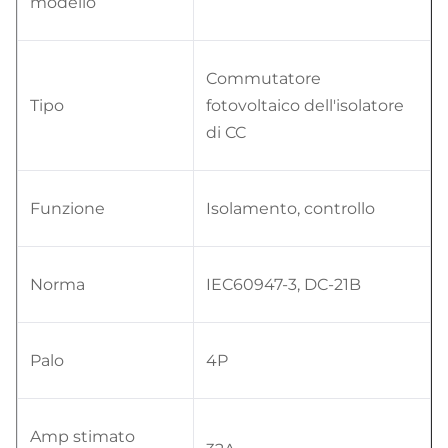
modello
Commutatore
Tipo
fotovoltaico dell'isolatore
di CC
Funzione
Isolamento, controllo
Norma
IEC60947-3, DC-21B
Palo
4P
Amp stimato