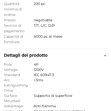
Quantità
200 pc
minima di
ordine:
Prezzo:
negotiable
Termini di
T/T, L/C, D/P
pagamento:
Capacità di
6000 pc al mese
fornitura:
Dettagli del prodotto
Pole:
4P
Voltage:
1200V
Standard:
IEC 60947-3
Arc
<3ms
Extinguishing
Time:
Surface
Supporto di superficie
Mounted:
Advantage:
Anti-fiamma