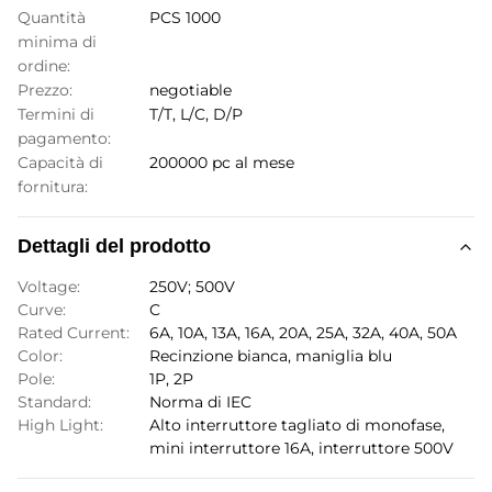
Quantità
PCS 1000
minima di
ordine:
Prezzo:
negotiable
Termini di
T/T, L/C, D/P
pagamento:
Capacità di
200000 pc al mese
fornitura:
Dettagli del prodotto
Voltage:
250V; 500V
Curve:
C
Rated Current:
6A, 10A, 13A, 16A, 20A, 25A, 32A, 40A, 50A
Color:
Recinzione bianca, maniglia blu
Pole:
1P, 2P
Standard:
Norma di IEC
High Light:
Alto interruttore tagliato di monofase
,
mini interruttore 16A
,
interruttore 500V