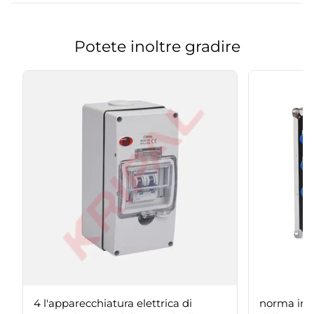
Potete inoltre gradire
4 l'apparecchiatura elettrica di
norma imp