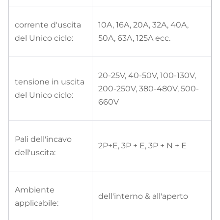
corrente d'uscita
10A, 16A, 20A, 32A, 40A,
del Unico ciclo:
50A, 63A, 125A ecc.
20-25V, 40-50V, 100-130V,
tensione in uscita
200-250V, 380-480V, 500-
del Unico ciclo:
660V
Pali dell'incavo
2P+E, 3P + E, 3P + N + E
dell'uscita:
Ambiente
dell'interno & all'aperto
applicabile: