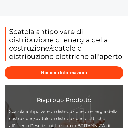
Scatola antipolvere di
distribuzione di energia della
costruzione/scatole di
distribuzione elettriche all'aperto
Richiedi Informazioni
Riepilogo Prodotto
Scatola antipolvere di distribuzione di energia della
costruzione/scatole di distribuzione elettriche
all'aperto Descrizioni: La scatola BRITANNICA di