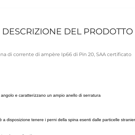
DESCRIZIONE DEL PRODOTTO
pina di corrente di ampère Ip66 di Pin 20, SAA certificato
ad angolo e caratterizzano un ampio anello di serratura
a disposizione tenere i perni della spina esenti dalle particelle stranie