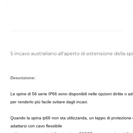
5 incavo australiano all'aperto di estensione della s
Descrizione:
Le spine di 56 serie IP66 sono disponibili nelle opzioni diritte o 
per renderlo più facile svitare dagli incavi.
Quando la spina ip66 non sta utilizzanda, un tappo di protezione è 
adattarsi con cavo flessibile