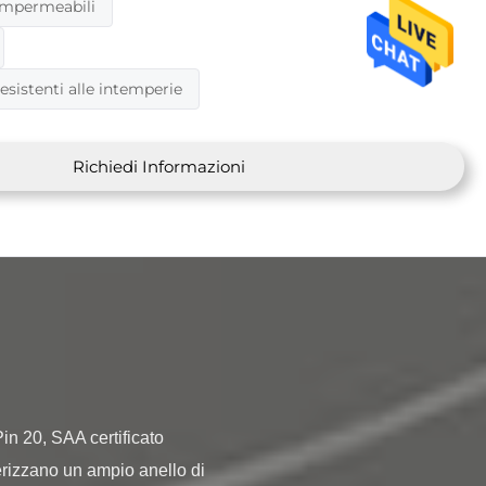
 impermeabili
resistenti alle intemperie
Richiedi Informazioni
erizzano un ampio anello di 