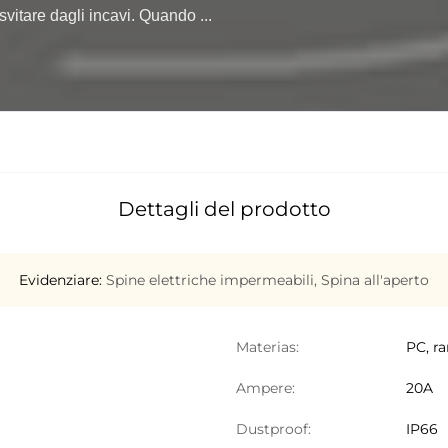
svitare dagli incavi. Quando ...

Dettagli del prodotto
Evidenziare:
Spine elettriche impermeabili
,
Spina all'aperto
Materias:
PC, r
Ampere:
20A
Dustproof:
IP66