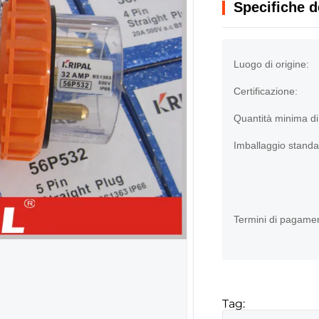
Specifiche d
Luogo di origine:
Certificazione:
Quantità minima di
Imballaggio standa
Termini di pagame
Tag: