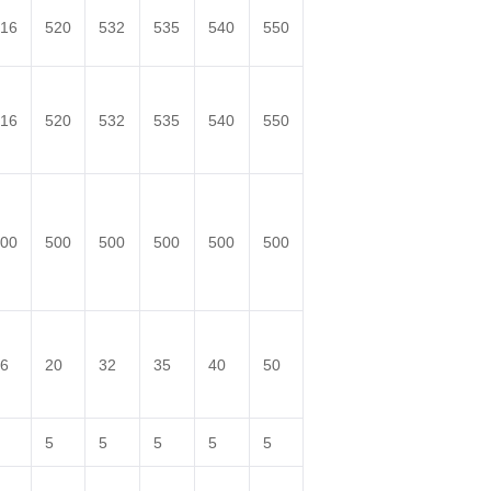
16
520
532
535
540
550
16
520
532
535
540
550
00
500
500
500
500
500
6
20
32
35
40
50
5
5
5
5
5