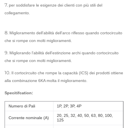
7.
per soddisfare le esigenze dei clienti con più stili del
collegamento.
8.
Miglioramento dell'abilità dell'arco riflesso quando cortocircuito
che si rompe con molti miglioramenti.
9.
Migliorando l'abilità dell'estinzione archi quando cortocircuito
che si rompe con molti miglioramenti.
10.
Il cortocircuito che rompe la capacità (ICS) dei prodotti ottiene
alla combinazione 6KA molta il miglioramento.
Specitifcation:
Numero di Pali
1P, 2P, 3P, 4P
20, 25, 32, 40, 50, 63, 80, 100,
Corrente nominale (A)
125