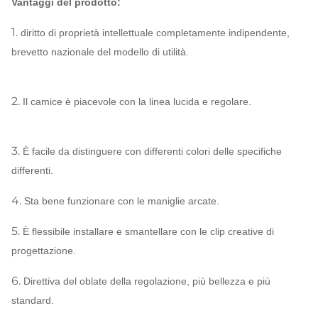
Vantaggi del prodotto:
1.
diritto di proprietà intellettuale completamente indipendente,
brevetto nazionale del modello di utilità.
2.
Il camice è piacevole con la linea lucida e regolare.
3.
È facile da distinguere con differenti colori delle specifiche
differenti.
4.
Sta bene funzionare con le maniglie arcate.
5.
È flessibile installare e smantellare con le clip creative di
progettazione.
6.
Direttiva del oblate della regolazione, più bellezza e più
standard.