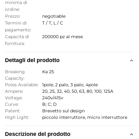
minima di
ordine:
Prezzo:
negotiable
Termini di
T / T, L / C
pagamento:
Capacità di
200000 pz al mese
fornitura:
Dettagli del prodotto
Breaking
Ka 25
Capacity:
Poles Available:
1pole, 2 palo, 3 palo, 4pole
Ampere:
20, 25, 32, 40, 50, 63, 80, 100, 125A
Voltage:
240v/415v
Curve:
B; C; D
Patent:
Brevetto sul design
High Light:
piccolo interruttore
,
micro interruttore
Descrizione del prodotto